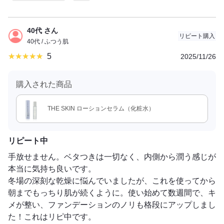
40代 さん
リピート購入
40代 / ふつう肌
5
2025/11/26
購入された商品
THE SKIN ローションセラム（化粧水）
リピート中
手放せません。ベタつきは一切なく、内側から潤う感じが
本当に気持ち良いです。
​冬場の深刻な乾燥に悩んでいましたが、これを使ってから
朝までもっちり肌が続くように。使い始めて数週間で、キ
メが整い、ファンデーションのノリも格段にアップしまし
た！これはリピ中です。