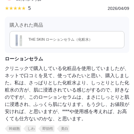
5
2026/04/09
購入された商品
THE SKIN ローションセラム（化粧水）
ローションセラム
クリニックで購入している化粧品を使用していましたが、
ネットで口コミを見て、使ってみたいと思い、購入しまし
た。私は、さっぱりとした化粧水より、しっとりとした化
粧水の方が、肌に浸透されている感じがするので、好きな
のですが、このローションセラムは、まさにしっとりと肌
に浸透され、ふっくら肌になります。もう少し、お値段が
安ければ、と思いますが、****や使用感を考えれば、お高
くても仕方ないのかな、と思います。
幹細胞
しわ
即効性
美白