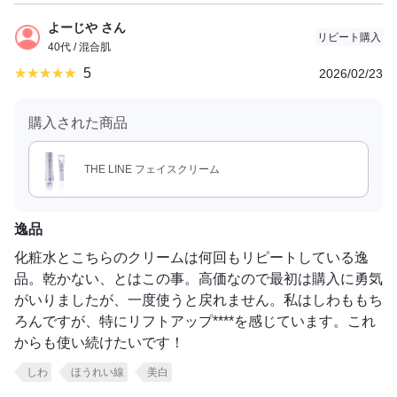
よーじや さん
リピート購入
40代 / 混合肌
5
2026/02/23
購入された商品
THE LINE フェイスクリーム
逸品
化粧水とこちらのクリームは何回もリピートしている逸
品。乾かない、とはこの事。高価なので最初は購入に勇気
がいりましたが、一度使うと戻れません。私はしわももち
ろんですが、特にリフトアップ****を感じています。これ
からも使い続けたいです！
しわ
ほうれい線
美白