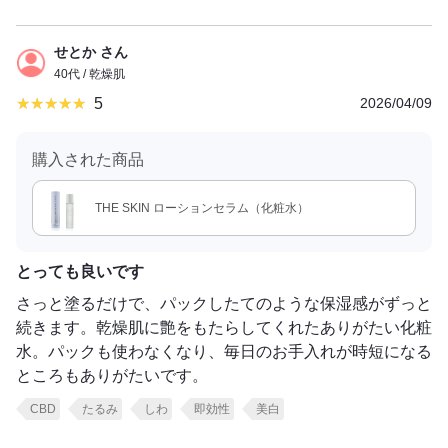
せとか さん
40代 / 乾燥肌
5
2026/04/09
購入された商品
THE SKIN ローションセラム（化粧水）
とっても良いです
さっと塗るだけで、パックしたてのような保湿感がずっと
続きます。乾燥肌に艶をもたらしてくれたありがたい化粧
水。パックも使わなくなり、毎日のお手入れが時短になる
ところもありがたいです。
CBD
たるみ
しわ
即効性
美白