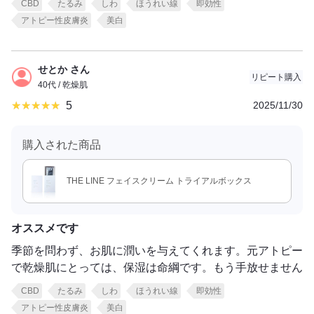
CBD
たるみ
しわ
ほうれい線
即効性
アトピー性皮膚炎
美白
せとか さん
リピート購入
40代 / 乾燥肌
5
2025/11/30
購入された商品
THE LINE フェイスクリーム トライアルボックス
オススメです
季節を問わず、お肌に潤いを与えてくれます。元アトピー
で乾燥肌にとっては、保湿は命綱です。もう手放せません
CBD
たるみ
しわ
ほうれい線
即効性
アトピー性皮膚炎
美白