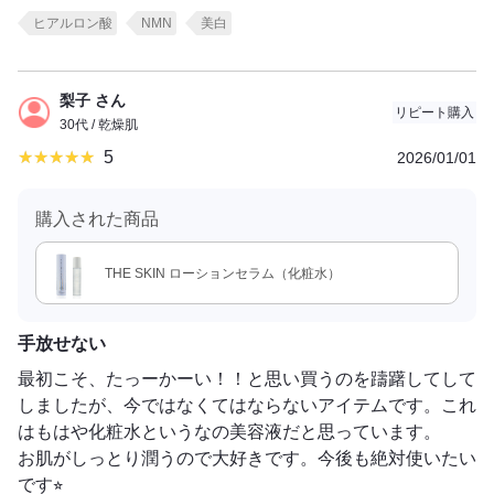
ヒアルロン酸
NMN
美白
梨子 さん
リピート購入
30代 / 乾燥肌
5
2026/01/01
購入された商品
THE SKIN ローションセラム（化粧水）
手放せない
最初こそ、たっーかーい！！と思い買うのを躊躇してして
しましたが、今ではなくてはならないアイテムです。これ
はもはや化粧水というなの美容液だと思っています。
お肌がしっとり潤うので大好きです。今後も絶対使いたい
です⭐︎