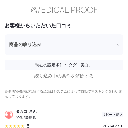
お客様からいただいた口コミ
商品の絞り込み
現在の設定条件： タグ「美白」
絞り込み中の条件を解除する
薬事法/薬機法に抵触する単語はシステムによって自動でマスキングを行い表
示しております。
タカコ さん
リピート購入
40代 / 乾燥肌
5
2026/04/16