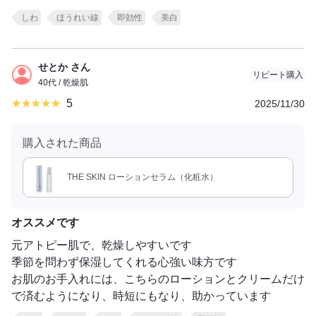
しわ
ほうれい線
即効性
美白
せとか さん
リピート購入
40代 / 乾燥肌
5
2025/11/30
購入された商品
THE SKIN ローションセラム（化粧水）
オススメです
元アトピー肌で、乾燥しやすいです
季節を問わず保湿してくれる心強い味方です
お肌のお手入れには、こちらのローションとクリームだけ
で済むようになり、時短にもなり、助かっています