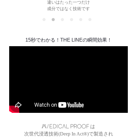
違いはたった一つだけ
成分ではなく技術です
15秒でわかる！THE LINEの瞬間効果！
は
次世代浸透技術(Deep In Act®)で製造され