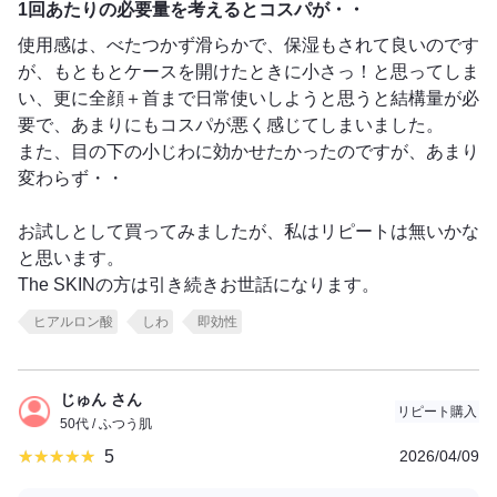
1回あたりの必要量を考えるとコスパが・・
使用感は、べたつかず滑らかで、保湿もされて良いのです
が、もともとケースを開けたときに小さっ！と思ってしま
い、更に全顔＋首まで日常使いしようと思うと結構量が必
要で、あまりにもコスパが悪く感じてしまいました。
また、目の下の小じわに効かせたかったのですが、あまり
変わらず・・
お試しとして買ってみましたが、私はリピートは無いかな
と思います。
The SKINの方は引き続きお世話になります。
ヒアルロン酸
しわ
即効性
じゅん さん
リピート購入
50代 / ふつう肌
5
2026/04/09