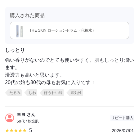
購入された商品
THE SKIN ローションセラム（化粧水）
しっとり
強い香りがないのでとても使いやすく、肌もしっとり潤い
ます。
浸透力も高いと思います。
20代の娘も80代の母もお気に入りです！
たるみ
しわ
ほうれい線
即効性
ヨヨ さん
リピート購入
50代 / 乾燥肌
5
2026/07/01