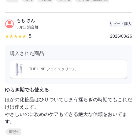
もも さん
リピート購入
30代 / 混合肌
5
2026/03/26
購入された商品
THE LINE フェイスクリーム
ゆらぎ期でも使える
ほかの化粧品はひりついてしまう揺らぎの時期でもこれだ
けは使えます。
やさしいのに攻めのケアもできる絶大な信頼をおいてま
す。
即効性