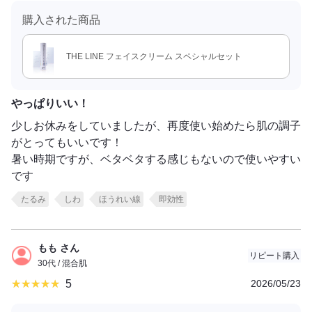
購入された商品
THE LINE フェイスクリーム スペシャルセット
やっぱりいい！
少しお休みをしていましたが、再度使い始めたら肌の調子
がとってもいいです！
暑い時期ですが、ベタベタする感じもないので使いやすい
です
たるみ
しわ
ほうれい線
即効性
もも さん
リピート購入
30代 / 混合肌
5
2026/05/23