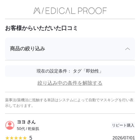
お客様からいただいた口コミ
商品の絞り込み
現在の設定条件： タグ「即効性」
絞り込み中の条件を解除する
薬事法/薬機法に抵触する単語はシステムによって自動でマスキングを行い表
示しております。
ヨヨ さん
リピート購入
50代 / 乾燥肌
5
2026/07/01