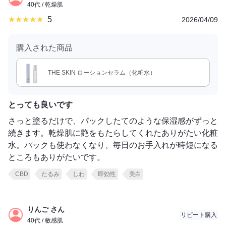
40代 / 乾燥肌
5
2026/04/09
購入された商品
THE SKIN ローションセラム（化粧水）
とっても良いです
さっと塗るだけで、パックしたてのような保湿感がずっと
続きます。乾燥肌に艶をもたらしてくれたありがたい化粧
水。パックも使わなくなり、毎日のお手入れが時短になる
ところもありがたいです。
CBD
たるみ
しわ
即効性
美白
りんご さん
リピート購入
40代 / 敏感肌