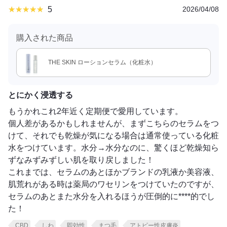
5
2026/04/08
購入された商品
THE SKIN ローションセラム（化粧水）
とにかく浸透する
もうかれこれ2年近く定期便で愛用しています。
個人差があるかもしれませんが、まずこちらのセラムをつ
けて、それでも乾燥が気になる場合は通常使っている化粧
水をつけています。水分→水分なのに、驚くほど乾燥知ら
ずなみずみずしい肌を取り戻しました！
これまでは、セラムのあとほかブランドの乳液か美容液、
肌荒れがある時は薬局のワセリンをつけていたのですが、
セラムのあとまた水分を入れるほうが圧倒的に****的でし
た！
CBD
しわ
即効性
まつ毛
アトピー性皮膚炎