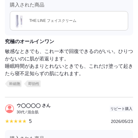
購入された商品
THE LINE フェイスクリーム
究極のオールインワン
敏感なときでも、これ一本で回復できるのがいい。ひりつ
かないのに肌が若返ります。
睡眠時間があまりとれないときでも、これだけ塗って起き
たら寝不足知らずの肌になれます。
幹細胞
即効性
ウ◯◯◯◯ さん
リピート購入
30代 / 混合肌
5
2026/05/23